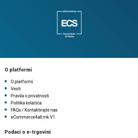
O platformi
O platformi
Vesti
Pravila o privatnosti
Politika kolačića
FAQs / Kontaktirajte nas
eCommerce4all.mk V1
Podaci o e-trgovini