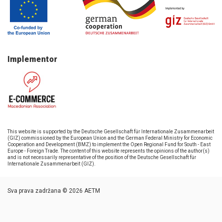
Implementor
This website is supported by the Deutsche Gesellschaft für Internationale Zusammenarbeit
(GIZ) commissioned by the European Union and the German Federal Ministry for Economic
Cooperation and Development (BMZ) to implement the Open Regional Fund for South - East
Europe - Foreign Trade. The content of this website represents the opinions of the author(s)
and is not necessarily representative of the position of the Deutsche Gesellschaft für
Internationale Zusammenarbeit (GIZ).
Sva prava zadržana © 2026 AETM