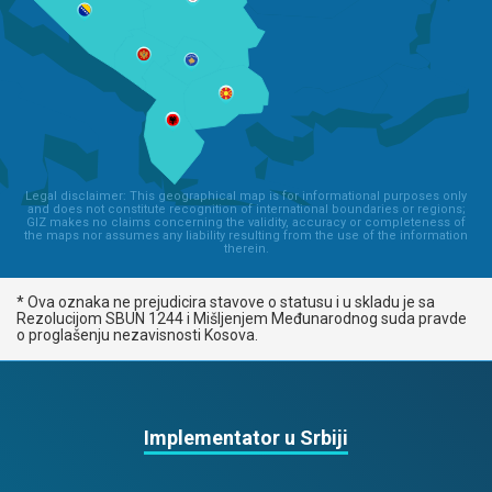
Legal disclaimer: This geographical map is for informational purposes only
and does not constitute recognition of international boundaries or regions;
GIZ makes no claims concerning the validity, accuracy or completeness of
the maps nor assumes any liability resulting from the use of the information
therein.
* Ova oznaka ne prejudicira stavove o statusu i u skladu je sa
Rezolucijom SBUN 1244 i Mišljenjem Međunarodnog suda pravde
o proglašenju nezavisnosti Kosova.
Implementator u Srbiji