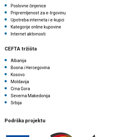
Poslovne činjenice
Pripremljenost za e-trgovinu
Upotreba interneta i e-kupci
Kategorije online kupovine
Internet aktivnosti
CEFTA tržišta
Albanija
Bosna i Hercegovina
Kosovo
Moldavija
Crna Gora
Severna Makedonija
Srbija
Podrška projektu