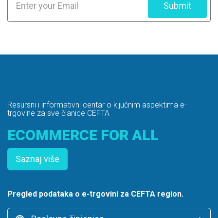
Submit
Resursni i informativni centar o ključnim aspektima e-
trgovine za sve članice CEFTA
ECOMMERCE FOR ALL
Saznaj više
Pregled podataka o e-trgovini za CEFTA region.