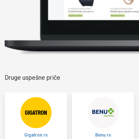
Druge uspešne priče
Gigatron.rs
Benu.rs