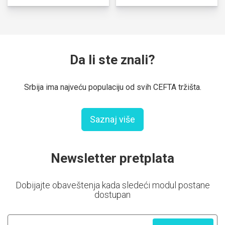
Da li ste znali?
Srbija ima najveću populaciju od svih CEFTA tržišta.
Saznaj više
Newsletter pretplata
Dobijajte obaveštenja kada sledeći modul postane
dostupan