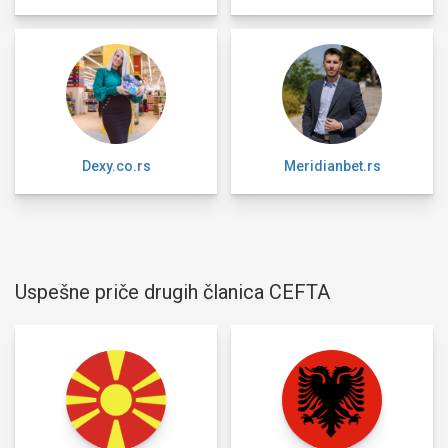
Dexy.co.rs
Meridianbet.rs
Uspešne priče drugih članica CEFTA