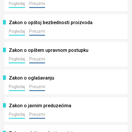
Pogledaj
Preuzmi
Zakon o opštoj bezbednosti proizvoda
Pogledaj
Preuzmi
Zakon o opštem upravnom postupku
Pogledaj
Preuzmi
Zakon o oglašavanju
Pogledaj
Preuzmi
Zakon o javnim preduzećima
Pogledaj
Preuzmi