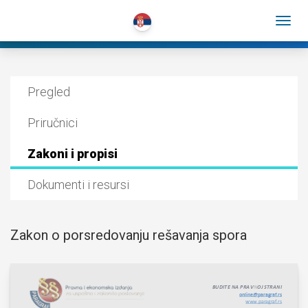
Pregled
Priručnici
Zakoni i propisi
Dokumenti i resursi
Zakon o porsredovanju rešavanja spora