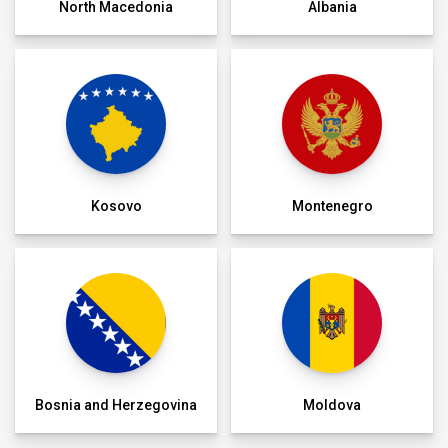
North Macedonia
Albania
Kosovo
Montenegro
Bosnia and Herzegovina
Moldova