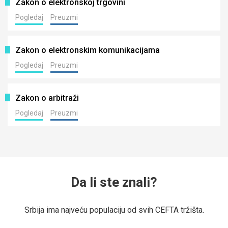
Zakon o elektronskoj trgovini
Pogledaj
Preuzmi
Zakon o elektronskim komunikacijama
Pogledaj
Preuzmi
Zakon o arbitraži
Pogledaj
Preuzmi
Da li ste znali?
Srbija ima najveću populaciju od svih CEFTA tržišta.