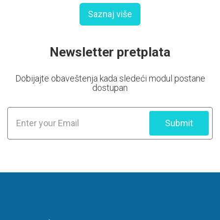
Saznaj više
Newsletter pretplata
Dobijajte obaveštenja kada sledeći modul postane
dostupan
Submit