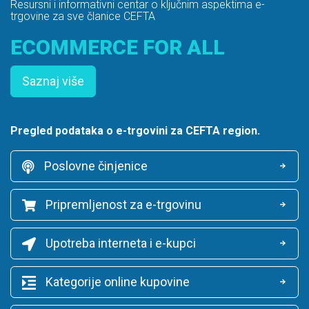
Resursni i informativni centar o ključnim aspektima e-
trgovine za sve članice CEFTA
ECOMMERCE FOR ALL
Saznaj više
Pregled podataka o e-trgovini za CEFTA region.
Poslovne činjenice
Pripremljenost za e-trgovinu
Upotreba interneta i e-kupci
Kategorije online kupovine