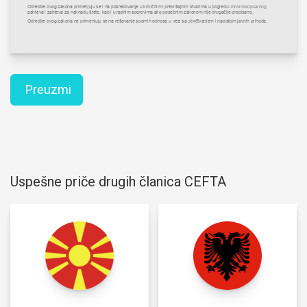
Preuzmi
Uspešne priče drugih članica CEFTA