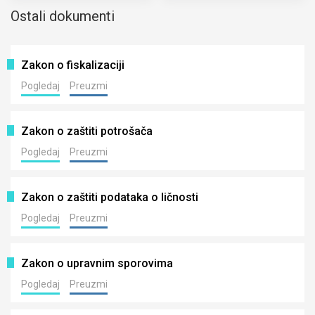
Ostali dokumenti
Zakon o fiskalizaciji
Pogledaj
Preuzmi
Zakon o zaštiti potrošača
Pogledaj
Preuzmi
Zakon o zaštiti podataka o ličnosti
Pogledaj
Preuzmi
Zakon o upravnim sporovima
Pogledaj
Preuzmi