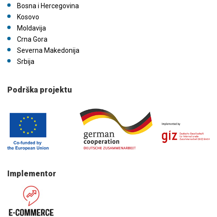
Bosna i Hercegovina
Kosovo
Moldavija
Crna Gora
Severna Makedonija
Srbija
Podrška projektu
Implementor