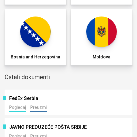
Bosnia and Herzegovina
Moldova
Ostali dokumenti
FedEx Serbia
Pogledaj
Preuzmi
JAVNO PREDUZEĆE POŠTA SRBIJE
Pogledaj
Preuzmi