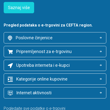
Saznaj više
Pregled podataka o e-trgovini za CEFTA region.
Poslovne činjenice
Pripremljenost za e-trgovinu
Upotreba interneta i e-kupci
Kategorije online kupovine
Internet aktivnosti
Pogledajte sve podatke o e-trgovini