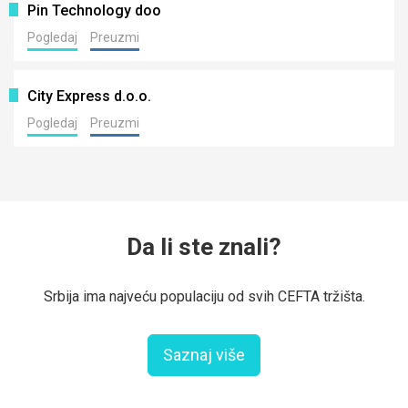
Pin Technology doo
Pogledaj
Preuzmi
City Express d.o.o.
Pogledaj
Preuzmi
Da li ste znali?
Srbija ima najveću populaciju od svih CEFTA tržišta.
Saznaj više