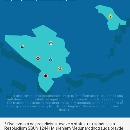
Legal disclaimer: This geographical map is for informational purposes only
and does not constitute recognition of international boundaries or regions;
GIZ makes no claims concerning the validity, accuracy or completeness of
the maps nor assumes any liability resulting from the use of the information
therein.
* Ova oznaka ne prejudicira stavove o statusu i u skladu je sa
Rezolucijom SBUN 1244 i Mišljenjem Međunarodnog suda pravde