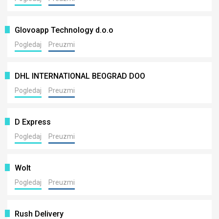
Glovoapp Technology d.o.o
Pogledaj
Preuzmi
DHL INTERNATIONAL BEOGRAD DOO
Pogledaj
Preuzmi
D Express
Pogledaj
Preuzmi
Wolt
Pogledaj
Preuzmi
Rush Delivery