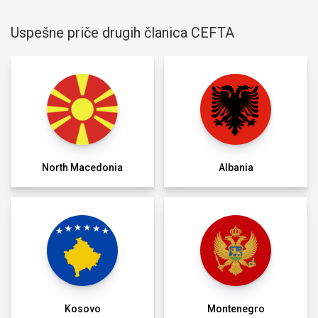
Uspešne priče drugih članica CEFTA
North Macedonia
Albania
Kosovo
Montenegro