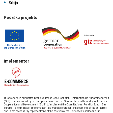
Srbija
Podrška projektu
Implementor
This website is supported by the Deutsche Gesellschaft für Internationale Zusammenarbeit
(GIZ) commissioned by the European Union and the German Federal Ministry for Economic
Cooperation and Development (BMZ) to implement the Open Regional Fund for South - East
Europe - Foreign Trade. The content of this website represents the opinions of the author(s)
and is not necessarily representative of the position of the Deutsche Gesellschaft für