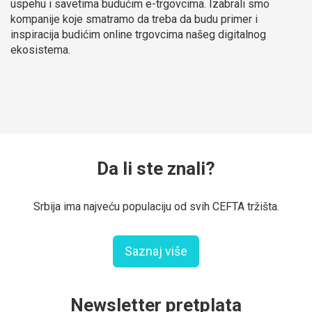
uspehu i savetima budućim e-trgovcima. Izabrali smo
kompanije koje smatramo da treba da budu primer i
inspiracija budićim online trgovcima našeg digitalnog
ekosistema.
Da li ste znali?
Srbija ima najveću populaciju od svih CEFTA tržišta.
Saznaj više
Newsletter pretplata