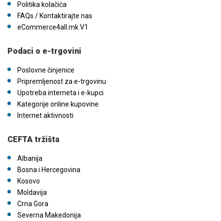
Politika kolačića
FAQs / Kontaktirajte nas
eCommerce4all.mk V1
Podaci o e-trgovini
Poslovne činjenice
Pripremljenost za e-trgovinu
Upotreba interneta i e-kupci
Kategorije online kupovine
Internet aktivnosti
CEFTA tržišta
Albanija
Bosna i Hercegovina
Kosovo
Moldavija
Crna Gora
Severna Makedonija