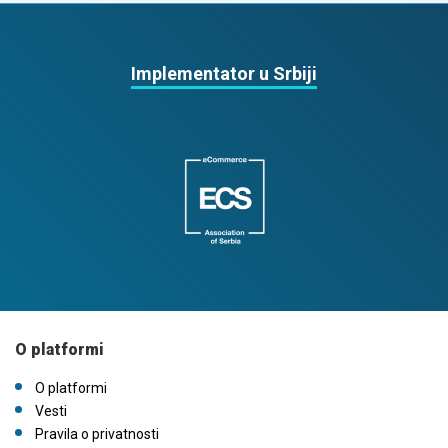
Implementator u Srbiji
O platformi
O platformi
Vesti
Pravila o privatnosti